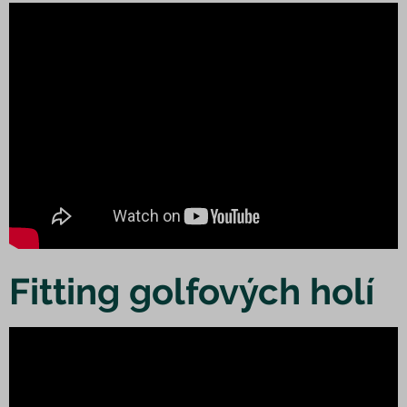
Fitting golfových holí