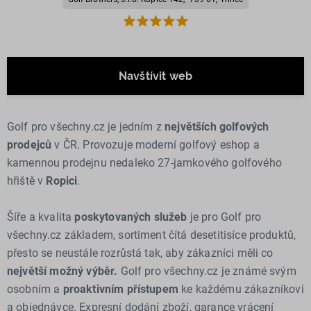
Navštívit web
Golf pro všechny.cz je jedním z
největších golfových
prodejců
v ČR. Provozuje moderní golfový eshop a
kamennou prodejnu nedaleko 27-jamkového golfového
hřiště v
Ropici
.
Šíře a kvalita
poskytovaných služeb
je pro Golf pro
všechny.cz základem, sortiment čítá desetitisíce produktů,
přesto se neustále rozrůstá tak, aby zákazníci měli co
největší možný výběr.
Golf pro všechny.cz je známé svým
osobním a
proaktivním přístupem
ke každému zákazníkovi
a objednávce. Expresní dodání zboží, garance vrácení