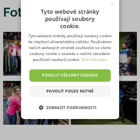
×
Fotogalerie
Tyto webové stránky
používají soubory
cookie.
Tyto webové stránky používají soubory cookie
ke zlepšení uživatelského zážitku. Používáním
našich webových stránek souhlasíte se všemi
soubory cookie v souladu s našimi zásadami
používání souborů cookie.
Více informací
POVOLIT VŠECHNY COOKIES
POVOLIT POUZE NUTNÉ
ZOBRAZIT PODROBNOSTI
NEZBYTNĚ NUTNÉ SOUBORY
VÝKONOVÉ SOUBORY