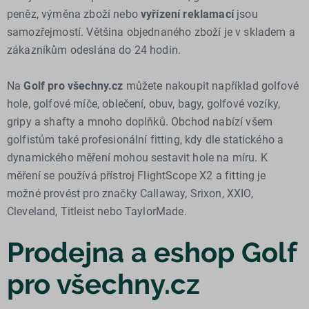
peněz, výměna zboží nebo
vyřízení reklamací
jsou
samozřejmostí. Většina objednaného zboží je v skladem a
zákazníkům odeslána do 24 hodin.
Na
Golf pro všechny.cz
můžete nakoupit například golfové
hole, golfové míče, oblečení, obuv, bagy, golfové vozíky,
gripy a shafty a mnoho doplňků. Obchod nabízí všem
golfistům také profesionální fitting, kdy dle statického a
dynamického měření mohou sestavit hole na míru. K
měření se používá přístroj FlightScope X2 a fitting je
možné provést pro značky Callaway, Srixon, XXIO,
Cleveland, Titleist nebo TaylorMade.
Prodejna a eshop Golf
pro všechny.cz