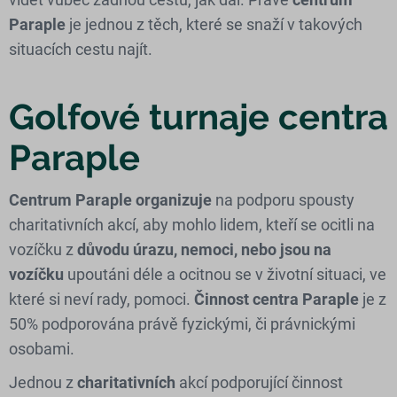
Paraple
je jednou z těch, které se snaží v takových
situacích cestu najít.
Golfové turnaje centra
Paraple
Centrum Paraple organizuje
na podporu spousty
charitativních akcí, aby mohlo lidem, kteří se ocitli na
vozíčku z
důvodu úrazu, nemoci, nebo jsou na
vozíčku
upoutáni déle a ocitnou se v životní situaci, ve
které si neví rady, pomoci.
Činnost centra Paraple
je z
50% podporována právě fyzickými, či právnickými
osobami.
Jednou z
charitativních
akcí podporující činnost