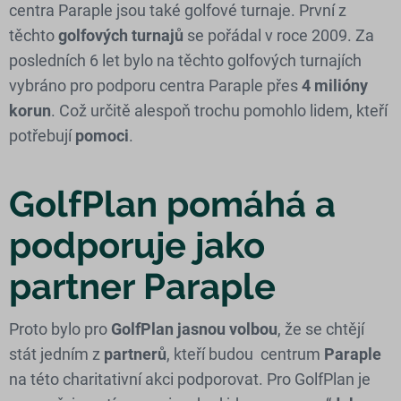
centra Paraple jsou také golfové turnaje. První z
těchto
golfových turnajů
se pořádal v roce 2009. Za
posledních 6 let bylo na těchto golfových turnajích
vybráno pro podporu centra Paraple přes
4 milióny
korun
. Což určitě alespoň trochu pomohlo lidem, kteří
potřebují
pomoci
.
GolfPlan pomáhá a
podporuje jako
partner Paraple
Proto bylo pro
GolfPlan jasnou volbou
, že se chtějí
stát jedním z
partnerů
, kteří budou centrum
Paraple
na této charitativní akci podporovat. Pro GolfPlan je