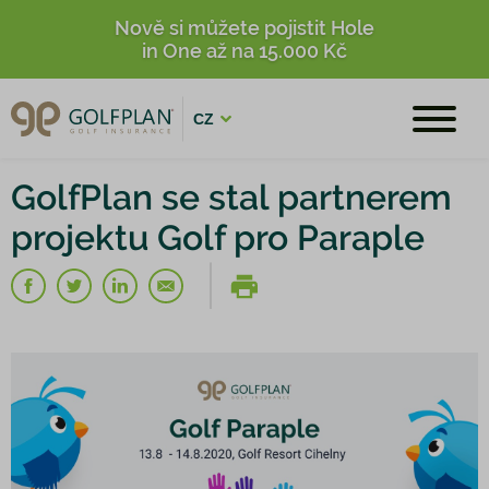
Nově si můžete pojistit Hole
in One až na 15.000 Kč
CZ
GolfPlan se stal partnerem
projektu Golf pro Paraple