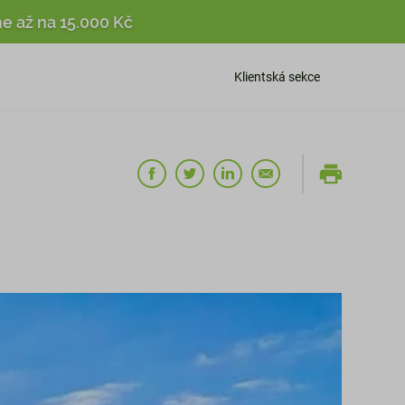
ne až na 15.000 Kč
t
Klientská sekce